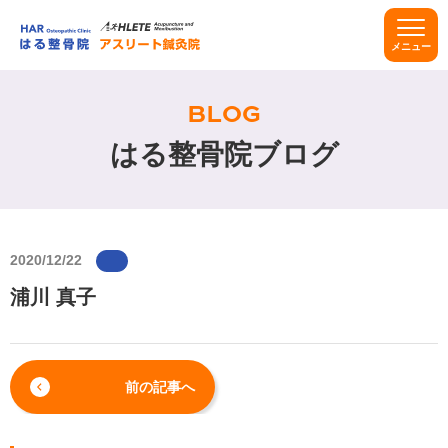
メニュー
BLOG
はる整骨院ブログ
2020/12/22
浦川 真子
前の記事へ